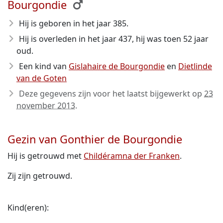
Bourgondie
Hij is geboren in het jaar 385
.
Hij is overleden in het jaar 437
, hij was toen 52 jaar
oud.
Een kind van
Gislahaire de Bourgondie
en
Dietlinde
van de Goten
Deze gegevens zijn voor het laatst bijgewerkt op
23
november 2013
.
Gezin van Gonthier de Bourgondie
Hij is getrouwd met
Childéramna der Franken
.
Zij zijn getrouwd.
Kind(eren):