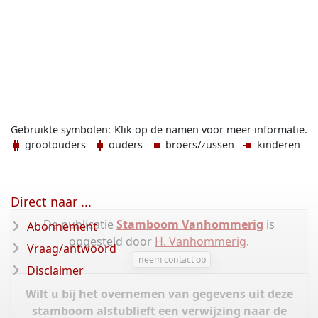
Gebruikte symbolen:
Klik op de namen voor meer informatie.
grootouders
ouders
broers/zussen
kinderen
Direct naar ...
De publicatie
Stamboom Vanhommerig
is
Abonnement
opgesteld door
H. Vanhommerig
.
Vraag/antwoord
neem contact op
Disclaimer
Wilt u bij het overnemen van gegevens uit deze
stamboom alstublieft een verwijzing naar de