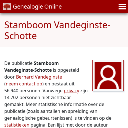
Genealogie Online
Stamboom Vandeginste-
Schotte
De publicatie
Stamboom
Vandeginste-Schotte
is opgesteld
door
Bernard Vandeginste
(
neem contact op
) en bestaat uit
56.940 personen. Vanwege
privacy
zijn
14.702 personen niet zichtbaar
gemaakt. Meer statistische informatie over de
publicatie (zoals aantallen en spreiding van
genealogische gebeurtenissen) is te vinden op de
statistieken
pagina. Een lijst met door de auteur