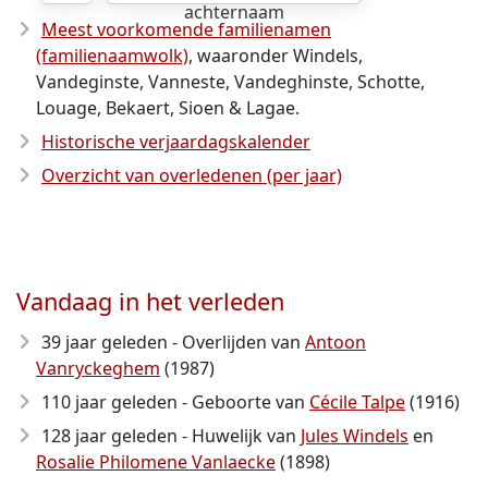
achternaam
Meest voorkomende familienamen
(familienaamwolk)
, waaronder Windels,
Vandeginste, Vanneste, Vandeghinste, Schotte,
Louage, Bekaert, Sioen & Lagae.
Historische verjaardagskalender
Overzicht van overledenen (per jaar)
Vandaag in het verleden
39 jaar geleden - Overlijden van
Antoon
Vanryckeghem
(1987)
110 jaar geleden - Geboorte van
Cécile Talpe
(1916)
128 jaar geleden - Huwelijk van
Jules Windels
en
Rosalie Philomene Vanlaecke
(1898)