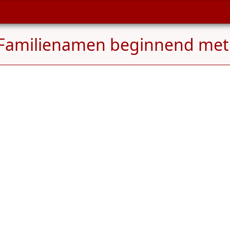
Familienamen beginnend me