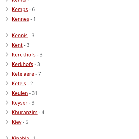
Kemps
- 6
Kennes
- 1
Kennis
- 3
Kent
- 3
Kerckhofs
- 3
Kerkhofs
- 3
Ketelaere
- 7
Ketels
- 2
Keulen
- 31
Keyser
- 3
Khuranzim
- 4
Kiev
- 5
Kinable
- 1