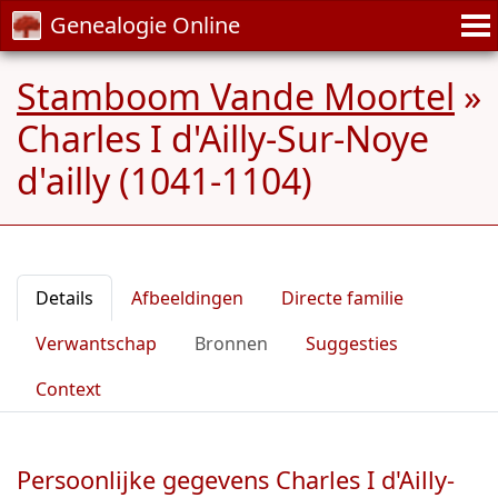
Genealogie Online
Stamboom Vande Moortel
»
Charles I d'Ailly-Sur-Noye
d'ailly (1041-1104)
Details
Afbeeldingen
Directe familie
Verwantschap
Bronnen
Suggesties
Context
Persoonlijke gegevens Charles I d'Ailly-