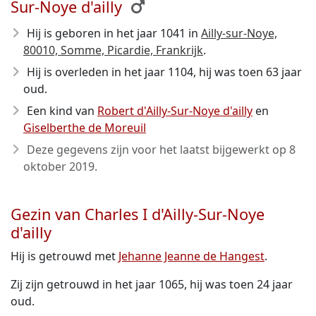
Sur-Noye d'ailly
Hij is geboren in het jaar 1041
in
Ailly-sur-Noye,
80010, Somme, Picardie, Frankrijk
.
Hij is overleden in het jaar 1104
, hij was toen 63 jaar
oud.
Een kind van
Robert d'Ailly-Sur-Noye d'ailly
en
Giselberthe de Moreuil
Deze gegevens zijn voor het laatst bijgewerkt op
8
oktober 2019
.
Gezin van Charles I d'Ailly-Sur-Noye
d'ailly
Hij is getrouwd met
Jehanne Jeanne de Hangest
.
Zij zijn getrouwd in het jaar 1065, hij was toen 24 jaar
oud.