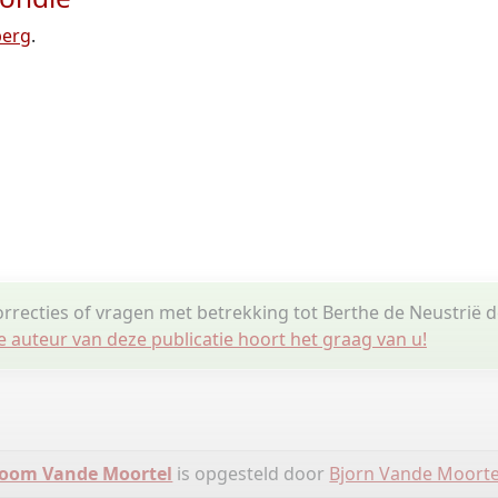
berg
.
orrecties of vragen met betrekking tot Berthe de Neustrië 
e auteur van deze publicatie hoort het graag van u!
oom Vande Moortel
is opgesteld door
Bjorn Vande Moorte