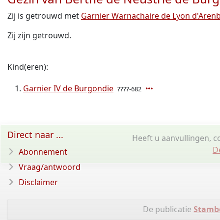
Zij is getrouwd met
Garnier Warnachaire de Lyon d'Aren
Zij zijn getrouwd.
Kind(eren):
Garnier IV de Burgondie
????-682
Direct naar ...
Heeft u aanvullingen, c
D
Abonnement
Vraag/antwoord
Disclaimer
De publicatie
Stamb