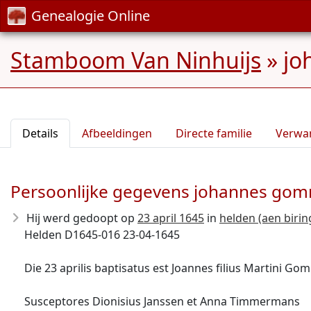
Genealogie Online
Stamboom Van Ninhuijs
»
jo
Details
Afbeeldingen
Directe familie
Verwa
Persoonlijke gegevens johannes g
Hij werd gedoopt op
23 april 1645
in
helden (aen birin
Helden D1645-016 23-04-1645
Die 23 aprilis baptisatus est Joannes filius Martini 
Susceptores Dionisius Janssen et Anna Timmermans