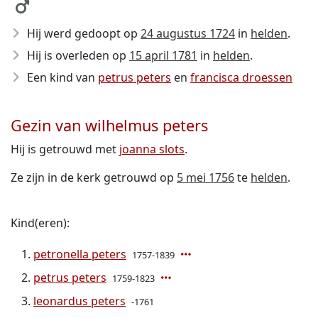
Hij werd gedoopt op
24 augustus 1724
in
helden
.
Hij is overleden op
15 april 1781
in
helden
.
Een kind van
petrus peters
en
francisca droessen
Gezin van wilhelmus peters
Hij is getrouwd met
joanna slots
.
Ze zijn in de kerk getrouwd op
5 mei 1756
te
helden
.
Kind(eren):
petronella peters
1757-1839
petrus peters
1759-1823
leonardus peters
-1761