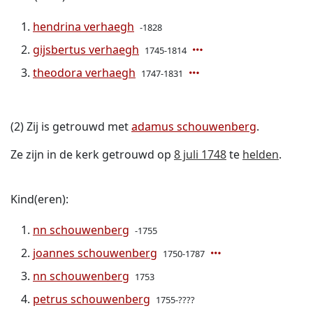
hendrina verhaegh
-1828
gijsbertus verhaegh
1745-1814
theodora verhaegh
1747-1831
(2) Zij is getrouwd met
adamus schouwenberg
.
Ze zijn in de kerk getrouwd op
8 juli 1748
te
helden
.
Kind(eren):
nn schouwenberg
-1755
joannes schouwenberg
1750-1787
nn schouwenberg
1753
petrus schouwenberg
1755-????