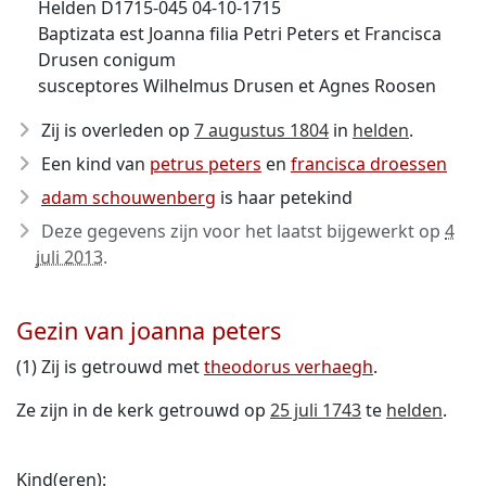
Helden D1715-045 04-10-1715
Baptizata est Joanna filia Petri Peters et Francisca
Drusen conigum
susceptores Wilhelmus Drusen et Agnes Roosen
Zij is overleden op
7 augustus 1804
in
helden
.
Een kind van
petrus peters
en
francisca droessen
adam schouwenberg
is haar petekind
Deze gegevens zijn voor het laatst bijgewerkt op
4
juli 2013
.
Gezin van joanna peters
(1) Zij is getrouwd met
theodorus verhaegh
.
Ze zijn in de kerk getrouwd op
25 juli 1743
te
helden
.
Kind(eren):