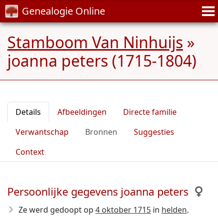
Genealogie Online
Stamboom Van Ninhuijs
»
joanna peters (1715-1804)
Details
Afbeeldingen
Directe familie
Verwantschap
Bronnen
Suggesties
Context
Persoonlijke gegevens joanna peters
Ze werd gedoopt op
4 oktober 1715
in
helden
.