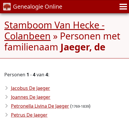
Genealogie Online
Stamboom Van Hecke -
Colanbeen
» Personen met
familienaam
Jaeger, de
Personen
1
-
4
van
4
:
Jacobus De Jaeger
Joannes De Jaeger
Petronella Livina De Jaeger
(
)
1769-1839
Petrus De Jaeger