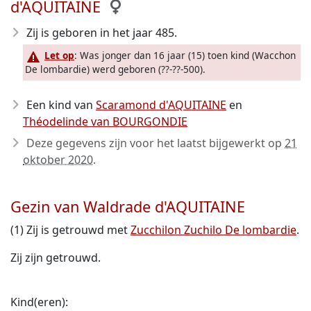
d'AQUITAINE
Zij is geboren in het jaar 485
.
Let op
: Was jonger dan 16 jaar (15) toen kind (Wacchon
De lombardie) werd geboren (??-??-500).
Een kind van
Scaramond d'AQUITAINE
en
Théodelinde van BOURGONDIE
Deze gegevens zijn voor het laatst bijgewerkt op
21
oktober 2020
.
Gezin van Waldrade d'AQUITAINE
(1) Zij is getrouwd met
Zucchilon Zuchilo De lombardie
.
Zij zijn getrouwd.
Kind(eren):