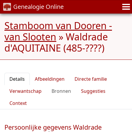
Genealogie Online
Stamboom van Dooren -
van Slooten
»
Waldrade
d'AQUITAINE (485-????)
Details
Afbeeldingen
Directe familie
Verwantschap
Bronnen
Suggesties
Context
Persoonlijke gegevens Waldrade