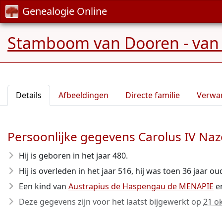
Genealogie Online
Stamboom van Dooren - van 
Details
Afbeeldingen
Directe familie
Verwa
Persoonlijke gegevens Carolus IV N
Hij is geboren in het jaar 480
.
Hij is overleden in het jaar 516
, hij was toen 36 jaar ou
Een kind van
Austrapius de Haspengau de MENAPIE
e
Deze gegevens zijn voor het laatst bijgewerkt op
21 o