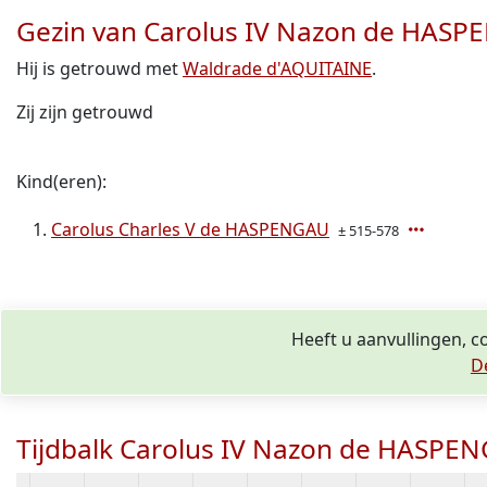
Gezin van Carolus IV Nazon de HAS
Hij is getrouwd met
Waldrade d'AQUITAINE
.
Zij zijn getrouwd
Kind(eren):
Carolus Charles V de HASPENGAU
± 515-578
Heeft u aanvullingen, 
D
Tijdbalk Carolus IV Nazon de HASPE