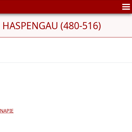
e HASPENGAU (480-516)
ENAPIE