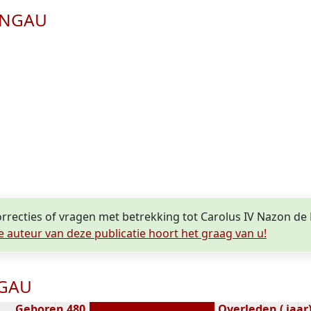
PENGAU
correcties of vragen met betrekking tot Carolus IV Nazon 
e auteur van deze publicatie hoort het graag van u!
NGAU
Geboren 480
Overleden ( jaar