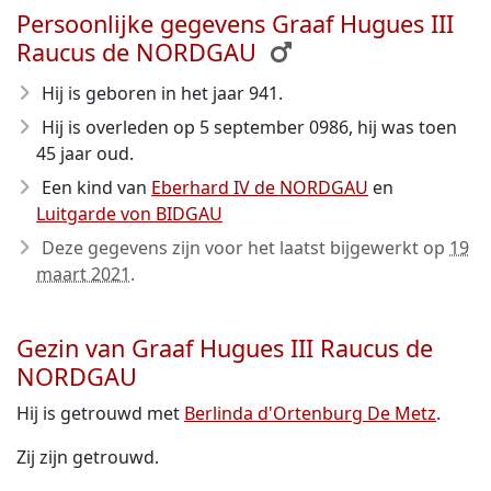
Persoonlijke gegevens Graaf Hugues III
Raucus de NORDGAU
Hij is geboren in het jaar 941
.
Hij is overleden op 5 september 0986
, hij was toen
45 jaar oud.
Een kind van
Eberhard IV de NORDGAU
en
Luitgarde von BIDGAU
Deze gegevens zijn voor het laatst bijgewerkt op
19
maart 2021
.
Gezin van Graaf Hugues III Raucus de
NORDGAU
Hij is getrouwd met
Berlinda d'Ortenburg De Metz
.
Zij zijn getrouwd.