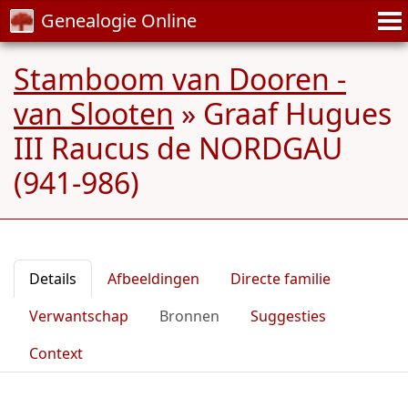
Genealogie Online
Stamboom van Dooren -
van Slooten
»
Graaf Hugues
III Raucus de NORDGAU
(941-986)
Details
Afbeeldingen
Directe familie
Verwantschap
Bronnen
Suggesties
Context