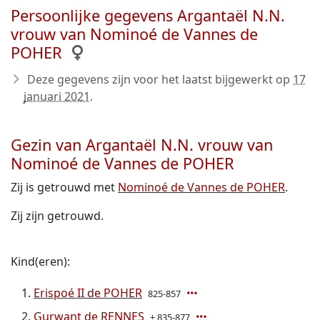
Persoonlijke gegevens Argantaël N.N.
vrouw van Nominoé de Vannes de
POHER
Deze gegevens zijn voor het laatst bijgewerkt op
17
januari 2021
.
Gezin van Argantaël N.N. vrouw van
Nominoé de Vannes de POHER
Zij is getrouwd met
Nominoé de Vannes de POHER
.
Zij zijn getrouwd.
Kind(eren):
Erispoé II de POHER
825-857
Gurwant de RENNES
± 835-877