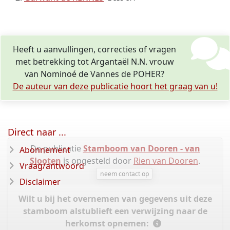
Heeft u aanvullingen, correcties of vragen
met betrekking tot Argantaël N.N. vrouw
van Nominoé de Vannes de POHER?
De auteur van deze publicatie hoort het graag van u!
Direct naar ...
De publicatie
Stamboom van Dooren - van
Abonnement
Slooten
is opgesteld door
Rien van Dooren
.
Vraag/antwoord
neem contact op
Disclaimer
Wilt u bij het overnemen van gegevens uit deze
stamboom alstublieft een verwijzing naar de
herkomst opnemen: