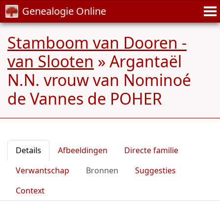
Genealogie Online
Stamboom van Dooren -
van Slooten
»
Argantaël
N.N. vrouw van Nominoé
de Vannes de POHER
Details
Afbeeldingen
Directe familie
Verwantschap
Bronnen
Suggesties
Context