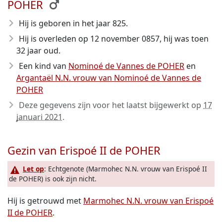
POHER
Hij is geboren in het jaar 825
.
Hij is overleden op 12 november 0857
, hij was toen
32 jaar oud.
Een kind van
Nominoé de Vannes de POHER
en
Argantaël N.N. vrouw van Nominoé de Vannes de
POHER
Deze gegevens zijn voor het laatst bijgewerkt op
17
januari 2021
.
Gezin van Erispoé II de POHER
Let op
: Echtgenote (Marmohec N.N. vrouw van Erispoé II
de POHER) is ook zijn nicht.
Hij is getrouwd met
Marmohec N.N. vrouw van Erispoé
II de POHER
.