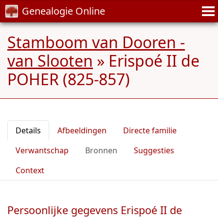
Genealogie Online
Stamboom van Dooren -
van Slooten
»
Erispoé II de
POHER (825-857)
Details
Afbeeldingen
Directe familie
Verwantschap
Bronnen
Suggesties
Context
Persoonlijke gegevens Erispoé II de