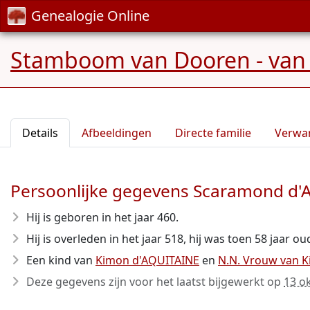
Genealogie Online
Stamboom van Dooren - van 
Details
Afbeeldingen
Directe familie
Verwa
Persoonlijke gegevens Scaramond d
Hij is geboren in het jaar 460
.
Hij is overleden in het jaar 518
, hij was toen 58 jaar ou
Een kind van
Kimon d'AQUITAINE
en
N.N. Vrouw van 
Deze gegevens zijn voor het laatst bijgewerkt op
13 o