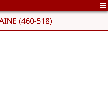
INE (460-518)