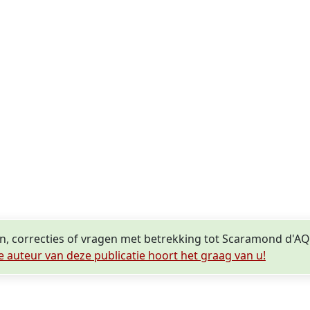
en, correcties of vragen met betrekking tot Scaramond d'A
e auteur van deze publicatie hoort het graag van u!