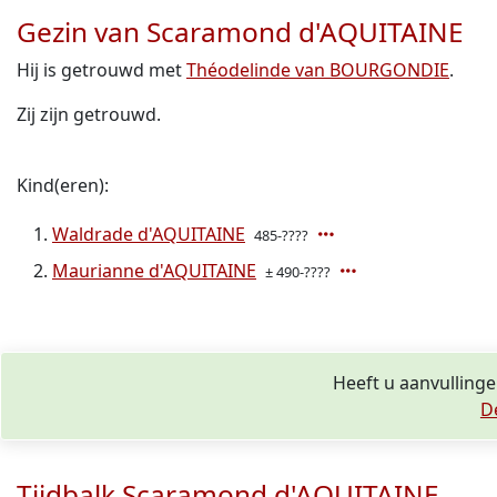
Gezin van Scaramond d'AQUITAINE
Hij is getrouwd met
Théodelinde van BOURGONDIE
.
Zij zijn getrouwd.
Kind(eren):
Waldrade d'AQUITAINE
485-????
Maurianne d'AQUITAINE
± 490-????
Heeft u aanvulling
D
Tijdbalk Scaramond d'AQUITAINE