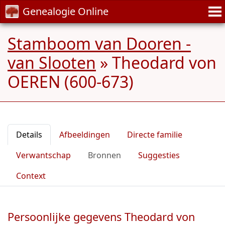
Genealogie Online
Stamboom van Dooren -
van Slooten
»
Theodard von
OEREN (600-673)
Details
Afbeeldingen
Directe familie
Verwantschap
Bronnen
Suggesties
Context
Persoonlijke gegevens Theodard von