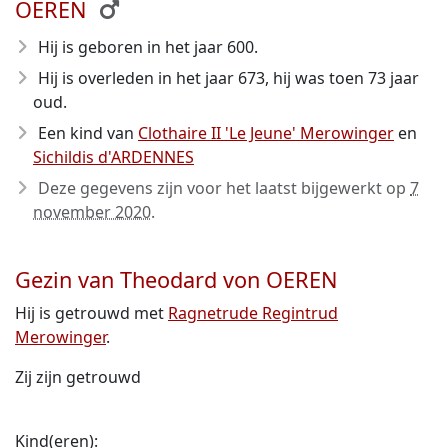
OEREN
Hij is geboren in het jaar 600
.
Hij is overleden in het jaar 673
, hij was toen 73 jaar
oud.
Een kind van
Clothaire II 'Le Jeune' Merowinger
en
Sichildis d'ARDENNES
Deze gegevens zijn voor het laatst bijgewerkt op
7
november 2020
.
Gezin van Theodard von OEREN
Hij is getrouwd met
Ragnetrude Regintrud
Merowinger
.
Zij zijn getrouwd
Kind(eren):