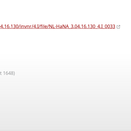
.16.130/invnr/4.I/file/NL-HaNA_3.04.16.130_4.I_0033
t 1648)