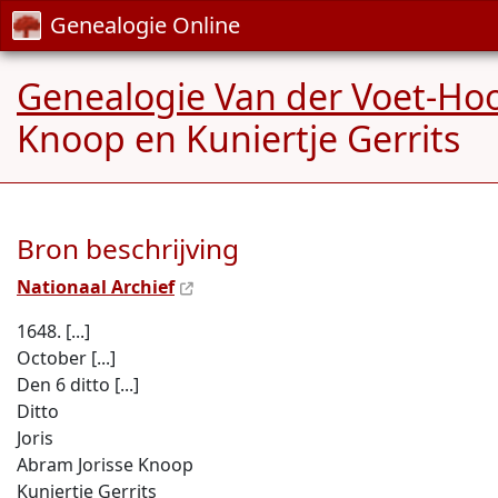
Genealogie Online
Genealogie Van der Voet-Ho
Knoop en Kuniertje Gerrits
Bron beschrijving
Nationaal Archief
1648. [...]
October [...]
Den 6 ditto [...]
Ditto
Joris
Abram Jorisse Knoop
Kuniertje Gerrits