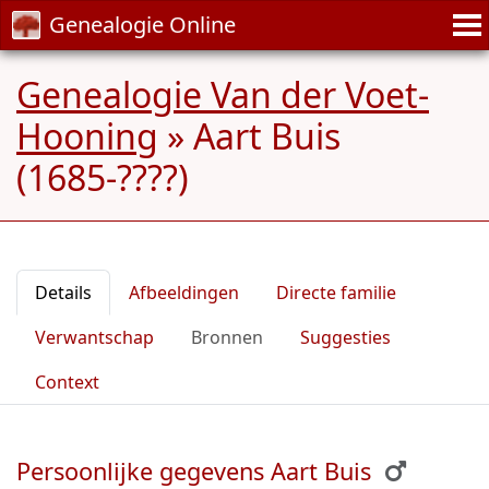
Genealogie Online
Genealogie Van der Voet-
Hooning
»
Aart Buis
(1685-????)
Details
Afbeeldingen
Directe familie
Verwantschap
Bronnen
Suggesties
Context
Persoonlijke gegevens Aart Buis