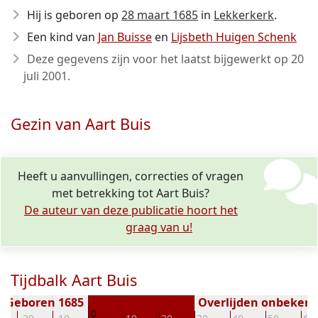
Hij is geboren op
28 maart 1685
in
Lekkerkerk
.
Een kind van
Jan Buisse
en
Lijsbeth Huigen Schenk
Deze gegevens zijn voor het laatst bijgewerkt op
20
juli 2001
.
Gezin van Aart Buis
Heeft u aanvullingen, correcties of vragen
met betrekking tot Aart Buis?
De auteur van deze publicatie hoort het
graag van u!
Tijdbalk Aart Buis
Geboren 1685
Overlijden onbeken
0