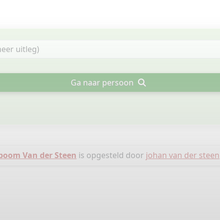
Ga naar persoon
oom Van der Steen
is opgesteld door
johan van der steen