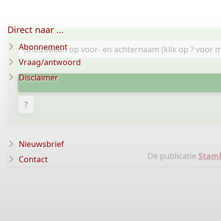
Direct naar ...
Abonnement
Vraag/antwoord
Disclaimer
?
Nieuwsbrief
De publicatie
Stamb
Contact