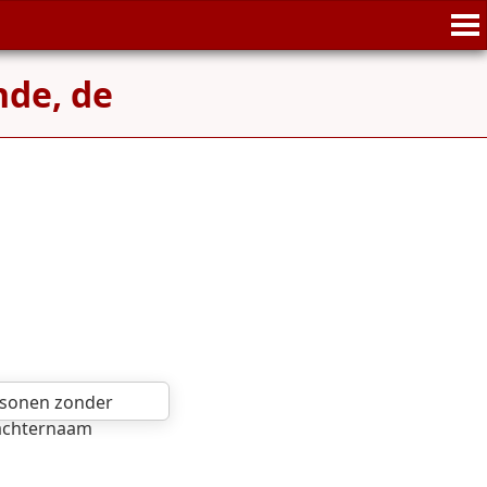
de, de
sonen zonder
achternaam