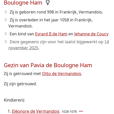
Boulogne Ham
Zij is geboren rond 998
in Frankrijk, Vermandois.
Zij is overleden in het jaar 1058
in Frankrijk,
Vermandois.
Een kind van
Evrard II de Ham
en
Jehanne de Coucy
Deze gegevens zijn voor het laatst bijgewerkt op
14
november 2025
.
Gezin van Pavia de Boulogne Ham
Zij is getrouwd met
Otto de Vermandois
.
Zij zijn getrouwd.
Kind(eren):
Eléonore de Vermandois
1028-1076