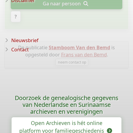
Disclaimer
Ga naar persoon
?
Nieuwsbrief
De publicatie
Stamboom Van den Bemd
is
Contact
opgesteld door
Frans van den Bemd
.
neem contact op
Doorzoek de genealogische gegevens
van Nederlandse en Surinaamse
archieven en verenigingen
Open Archieven is hét online
platform voor familiegeschiedenis