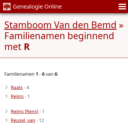
Genealogie Online
Stamboom Van den Bemd
»
Familienamen beginnend
met
R
Familienamen
1
-
6
van
6
:
Raats
- 4
Reijns
- 1
Reijns [Rens]
- 1
Reusel, van
- 12