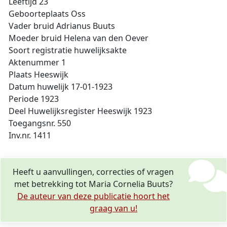
Leeftijd 23
Geboorteplaats Oss
Vader bruid Adrianus Buuts
Moeder bruid Helena van den Oever
Soort registratie huwelijksakte
Aktenummer 1
Plaats Heeswijk
Datum huwelijk 17-01-1923
Periode 1923
Deel Huwelijksregister Heeswijk 1923
Toegangsnr. 550
Inv.nr. 1411
Heeft u aanvullingen, correcties of vragen
met betrekking tot Maria Cornelia Buuts?
De auteur van deze publicatie hoort het
graag van u!