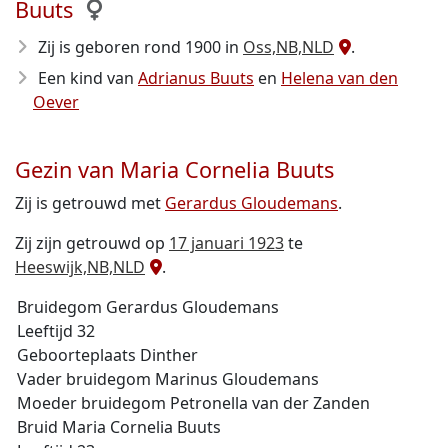
Buuts
Zij is geboren rond 1900
in
Oss,NB,NLD
.
Een kind van
Adrianus Buuts
en
Helena van den
Oever
Gezin van Maria Cornelia Buuts
Zij is getrouwd met
Gerardus Gloudemans
.
Zij zijn getrouwd op
17 januari 1923
te
Heeswijk,NB,NLD
.
Bruidegom Gerardus Gloudemans
Leeftijd 32
Geboorteplaats Dinther
Vader bruidegom Marinus Gloudemans
Moeder bruidegom Petronella van der Zanden
Bruid Maria Cornelia Buuts