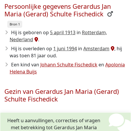
Persoonlijke gegevens Gerardus Jan
Maria (Gerard) Schulte Fischedick
Bron 1
Hij is geboren op
5 april 1913
in
Rotterdam,
Nederland
.
Hij is overleden op
1 juni 1994
in
Amsterdam
, hij
was toen 81 jaar oud.
Een kind van
Johann Schulte Fischedick
en
Apolonia
Helena Buijs
Gezin van Gerardus Jan Maria (Gerard)
Schulte Fischedick
Heeft u aanvullingen, correcties of vragen
met betrekking tot Gerardus Jan Maria