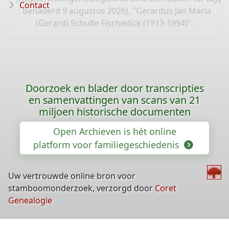
Contact
: benaderd 9 augustus 2026), "Gerardus Jan Maria
(Gerard) Schulte Fischedick (1913-1994)".
Doorzoek en blader door transcripties
en samenvattingen van scans van 21
miljoen historische documenten
Open Archieven is hét online
platform voor familiegeschiedenis
Uw vertrouwde online bron voor
stamboomonderzoek, verzorgd door
Coret
Genealogie