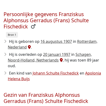
Persoonlijke gegevens Franziskus
Alphonsus Gerradus (Frans) Schulte
Fischedick
Bron 1
Hij is geboren op
16 augustus 1907
in
Rotterdam,
Nederland
.
Hij is overleden op
20 januari 1997
in
Schagen,
Noord-Holland, Netherlands
, hij was toen 89 jaar
oud.
Een kind van
Johann Schulte Fischedick
en
Apolonia
Helena Buijs
Gezin van Franziskus Alphonsus
Gerradus (Frans) Schulte Fischedick