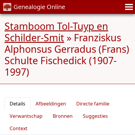
Genealogie Online
Stamboom Tol-Tuyp en
Schilder-Smit
»
Franziskus
Alphonsus Gerradus (Frans)
Schulte Fischedick (1907-
1997)
Details
Afbeeldingen
Directe familie
Verwantschap
Bronnen
Suggesties
Context