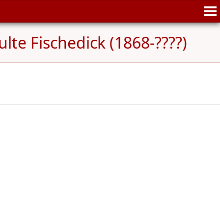
te Fischedick (1868-????)