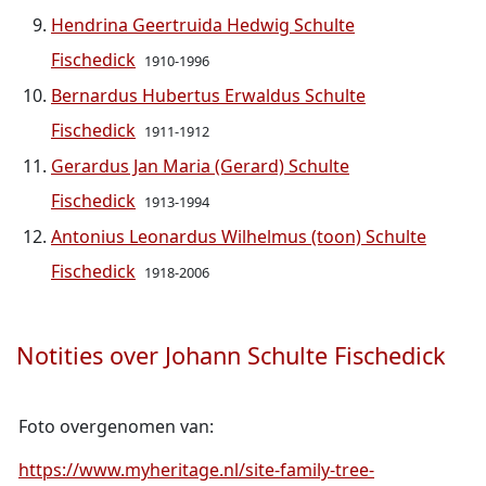
Hendrina Geertruida Hedwig Schulte
Fischedick
1910-1996
Bernardus Hubertus Erwaldus Schulte
Fischedick
1911-1912
Gerardus Jan Maria (Gerard) Schulte
Fischedick
1913-1994
Antonius Leonardus Wilhelmus (toon) Schulte
Fischedick
1918-2006
Notities over Johann Schulte Fischedick
Foto overgenomen van:
https://www.myheritage.nl/site-family-tree-