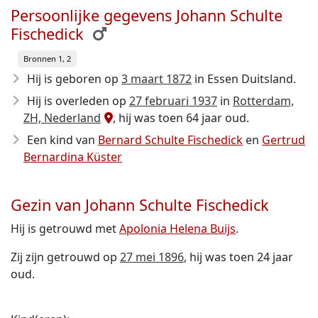
Persoonlijke gegevens Johann Schulte
Fischedick
Bronnen 1, 2
Hij is geboren op
3 maart 1872
in Essen Duitsland.
Hij is overleden op
27 februari 1937
in
Rotterdam,
ZH, Nederland
, hij was toen 64 jaar oud.
Een kind van
Bernard Schulte Fischedick
en
Gertrud
Bernardina Küster
Gezin van Johann Schulte Fischedick
Hij is getrouwd met
Apolonia Helena Buijs
.
Zij zijn getrouwd op
27 mei 1896
, hij was toen 24 jaar
oud.