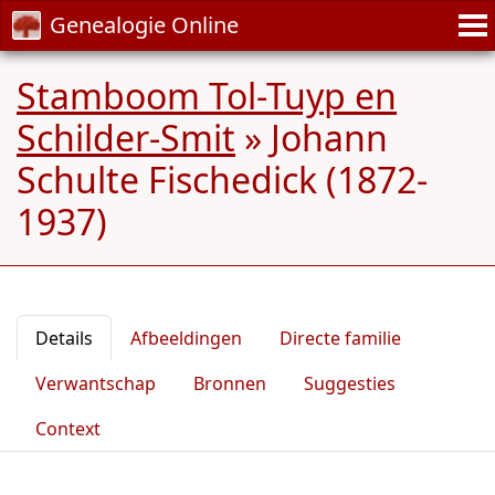
Genealogie Online
Stamboom Tol-Tuyp en
Schilder-Smit
»
Johann
Schulte Fischedick (1872-
1937)
Details
Afbeeldingen
Directe familie
Verwantschap
Bronnen
Suggesties
Context