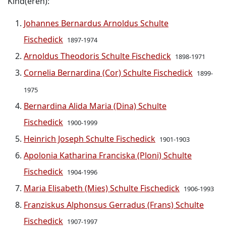
Kind(eren):
Johannes Bernardus Arnoldus Schulte
Fischedick
1897-1974
Arnoldus Theodoris Schulte Fischedick
1898-1971
Cornelia Bernardina (Cor) Schulte Fischedick
1899-
1975
Bernardina Alida Maria (Dina) Schulte
Fischedick
1900-1999
Heinrich Joseph Schulte Fischedick
1901-1903
Apolonia Katharina Franciska (Ploni) Schulte
Fischedick
1904-1996
Maria Elisabeth (Mies) Schulte Fischedick
1906-1993
Franziskus Alphonsus Gerradus (Frans) Schulte
Fischedick
1907-1997