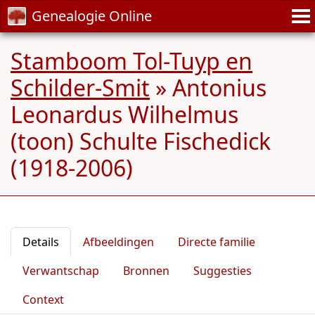
Genealogie Online
Stamboom Tol-Tuyp en
Schilder-Smit
»
Antonius
Leonardus Wilhelmus
(toon) Schulte Fischedick
(1918-2006)
Details
Afbeeldingen
Directe familie
Verwantschap
Bronnen
Suggesties
Context