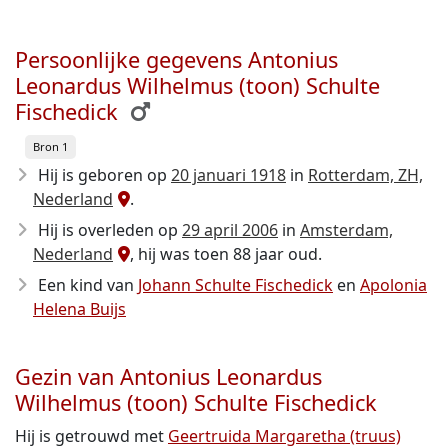
Persoonlijke gegevens Antonius
Leonardus Wilhelmus (toon) Schulte
Fischedick
Bron 1
Hij is geboren op
20 januari 1918
in
Rotterdam, ZH,
Nederland
.
Hij is overleden op
29 april 2006
in
Amsterdam,
Nederland
, hij was toen 88 jaar oud.
Een kind van
Johann Schulte Fischedick
en
Apolonia
Helena Buijs
Gezin van Antonius Leonardus
Wilhelmus (toon) Schulte Fischedick
Hij is getrouwd met
Geertruida Margaretha (truus)