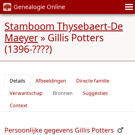
Genealogie Online
Stamboom Thysebaert-De
Maeyer
»
Gillis Potters
(1396-????)
Details
Afbeeldingen
Directe familie
Verwantschap
Bronnen
Suggesties
Context
Persoonlijke gegevens Gillis Potters