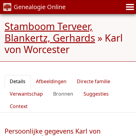
Genealogie Online
Stamboom Terveer,
Blankertz, Gerhards
»
Karl
von Worcester
Details
Afbeeldingen
Directe familie
Verwantschap
Bronnen
Suggesties
Context
Persoonlijke gegevens Karl von