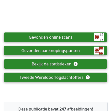
Gevonden online scans
Gevonden aanknopingspunten
Bekijk de statistieken
Tweede Wereldoorlogslachtoffers
Deze publicatie bevat
247
afbeeldingen!