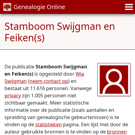
Genealogie Online
Stamboom Swijgman en
Feiken(s)
De publicatie
Stamboom Swijgman
en Feiken(s)
is opgesteld door
Wia
Swijgman
(
neem contact op
) en
bestaat uit 11.616 personen. Vanwege
privacy
zijn 1.005 personen niet
zichtbaar gemaakt. Meer statistische
informatie over de publicatie (zoals aantallen en
spreiding van genealogische gebeurtenissen) is te
vinden op de
statistieken
pagina. Een lijst met door de
auteur gebruikte bronnen is te vinden op de
bronnen