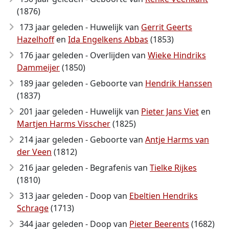
(1876)
173 jaar geleden - Huwelijk van
Gerrit Geerts
Hazelhoff
en
Ida Engelkens Abbas
(1853)
176 jaar geleden - Overlijden van
Wieke Hindriks
Dammeijer
(1850)
189 jaar geleden - Geboorte van
Hendrik Hanssen
(1837)
201 jaar geleden - Huwelijk van
Pieter Jans Viet
en
Martjen Harms Visscher
(1825)
214 jaar geleden - Geboorte van
Antje Harms van
der Veen
(1812)
216 jaar geleden - Begrafenis van
Tielke Rijkes
(1810)
313 jaar geleden - Doop van
Ebeltien Hendriks
Schrage
(1713)
344 jaar geleden - Doop van
Pieter Beerents
(1682)