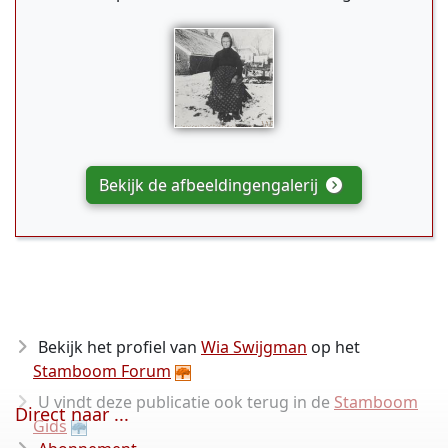
Bekijk de afbeeldingengalerij
Bekijk het profiel van
Wia Swijgman
op het
Stamboom Forum
U vindt deze publicatie ook terug in de
Stamboom
Direct naar ...
Gids