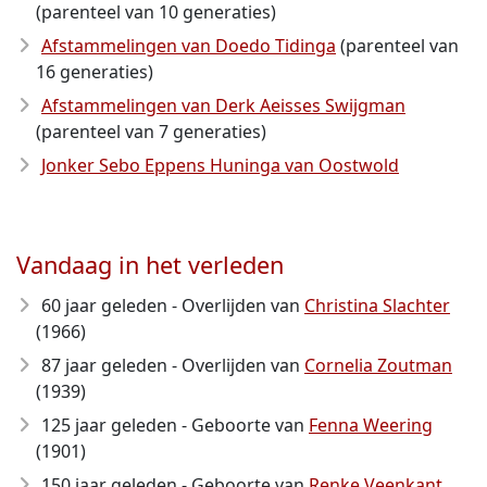
(parenteel van 10 generaties)
Afstammelingen van Doedo Tidinga
(parenteel van
16 generaties)
Afstammelingen van Derk Aeisses Swijgman
(parenteel van 7 generaties)
Jonker Sebo Eppens Huninga van Oostwold
Vandaag in het verleden
60 jaar geleden - Overlijden van
Christina Slachter
(1966)
87 jaar geleden - Overlijden van
Cornelia Zoutman
(1939)
125 jaar geleden - Geboorte van
Fenna Weering
(1901)
150 jaar geleden - Geboorte van
Renke Veenkant