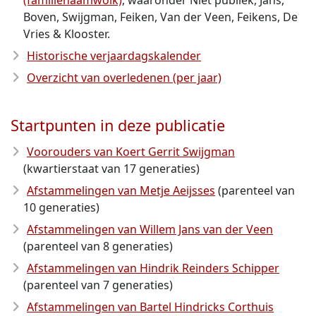
(familienaamwolk)
, waaronder Niet publiek, Jans,
Boven, Swijgman, Feiken, Van der Veen, Feikens, De
Vries & Klooster.
Historische verjaardagskalender
Overzicht van overledenen (per jaar)
Startpunten in deze publicatie
Voorouders van Koert Gerrit Swijgman
(kwartierstaat van 17 generaties)
Afstammelingen van Metje Aeijsses
(parenteel van
10 generaties)
Afstammelingen van Willem Jans van der Veen
(parenteel van 8 generaties)
Afstammelingen van Hindrik Reinders Schipper
(parenteel van 7 generaties)
Afstammelingen van Bartel Hindricks Corthuis