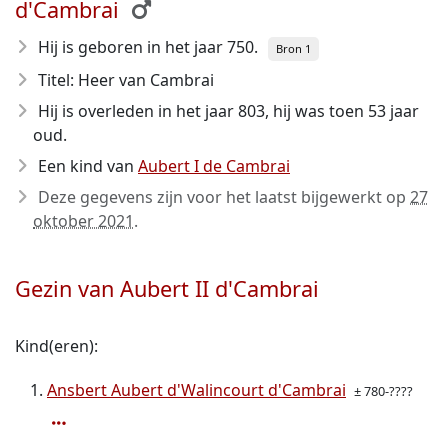
d'Cambrai
Hij is geboren in het jaar 750
.
Bron 1
Titel: Heer van Cambrai
Hij is overleden in het jaar 803
, hij was toen 53 jaar
oud.
Een kind van
Aubert I de Cambrai
Deze gegevens zijn voor het laatst bijgewerkt op
27
oktober 2021
.
Gezin van Aubert II d'Cambrai
Kind(eren):
Ansbert Aubert d'Walincourt d'Cambrai
± 780-????