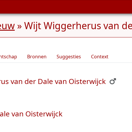
euw
»
Wijt Wiggerherus van de
ntschap
Bronnen
Suggesties
Context
us van der Dale van Oisterwijck
ale van Oisterwijck