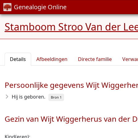
Genealogie Online
Stamboom Stroo Van der Le
Details
Afbeeldingen
Directe familie
Verwa
Persoonlijke gegevens Wijt Wiggerher
Hij is geboren.
Bron 1
Gezin van Wijt Wiggerherus van der D
Kind(eren):