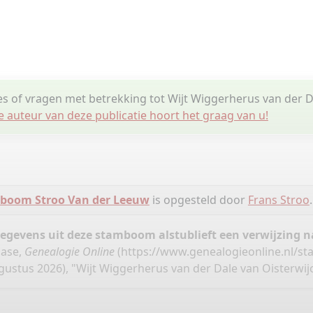
ies of vragen met betrekking tot Wijt Wiggerherus van der D
e auteur van deze publicatie hoort het graag van u!
boom Stroo Van der Leeuw
is opgesteld door
Frans Stroo
.
gegevens uit deze stamboom alstublieft een verwijzing
base,
Genealogie Online
(
https://www.genealogieonline.nl/s
gustus 2026), "Wijt Wiggerherus van der Dale van Oisterwijc