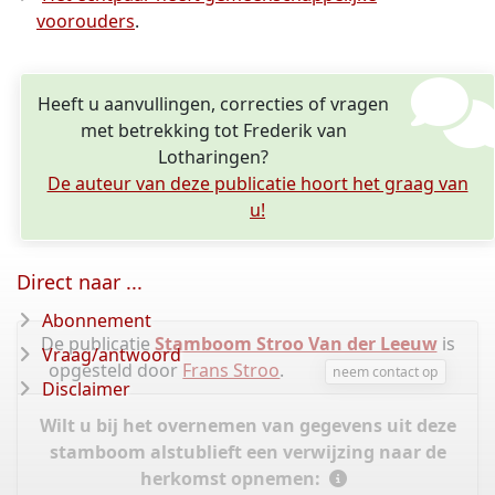
voorouders
.
Heeft u aanvullingen, correcties of vragen
met betrekking tot Frederik van
Lotharingen?
De auteur van deze publicatie hoort het graag van
u!
Direct naar ...
Abonnement
De publicatie
Stamboom Stroo Van der Leeuw
is
Vraag/antwoord
opgesteld door
Frans Stroo
.
neem contact op
Disclaimer
Wilt u bij het overnemen van gegevens uit deze
stamboom alstublieft een verwijzing naar de
herkomst opnemen: