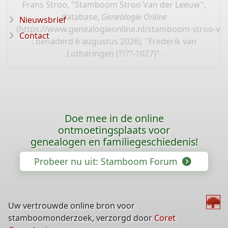
Frans Stroo, "Stamboom Stroo Van der Leeuw",
database,
Genealogie Online
Nieuwsbrief
(
https://www.genealogieonline.nl/stamboom-stroo-va
Contact
: benaderd 6 augustus 2026), "Frederik van
Lotharingen (????-1027)".
Doe mee in de online
ontmoetingsplaats voor
genealogen en familiegeschiedenis!
Probeer nu uit: Stamboom Forum
Uw vertrouwde online bron voor
stamboomonderzoek, verzorgd door
Coret