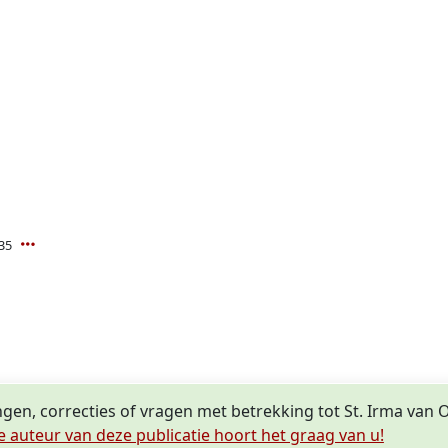
35
ngen, correcties of vragen met betrekking tot St. Irma van 
e auteur van deze publicatie hoort het graag van u!