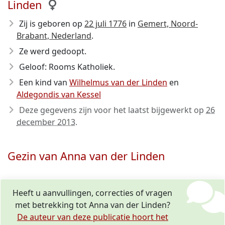
Linden
Zij is geboren op
22 juli 1776
in
Gemert, Noord-
Brabant, Nederland
.
Ze werd gedoopt.
Geloof: Rooms Katholiek.
Een kind van
Wilhelmus van der Linden
en
Aldegondis van Kessel
Deze gegevens zijn voor het laatst bijgewerkt op
26
december 2013
.
Gezin van Anna van der Linden
Heeft u aanvullingen, correcties of vragen
met betrekking tot Anna van der Linden?
De auteur van deze publicatie hoort het