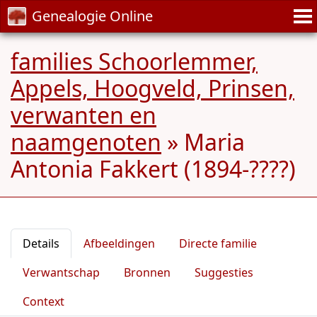
Genealogie Online
families Schoorlemmer,
Appels, Hoogveld, Prinsen,
verwanten en
naamgenoten
»
Maria
Antonia Fakkert (1894-????)
Details
Afbeeldingen
Directe familie
Verwantschap
Bronnen
Suggesties
Context