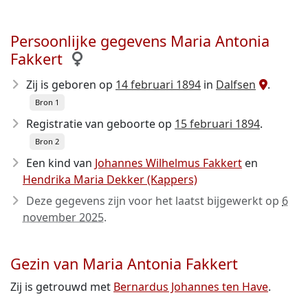
Persoonlijke gegevens Maria Antonia
Fakkert
Zij is geboren op
14 februari 1894
in
Dalfsen
.
Bron 1
Registratie van geboorte op
15 februari 1894
.
Bron 2
Een kind van
Johannes Wilhelmus Fakkert
en
Hendrika Maria Dekker (Kappers)
Deze gegevens zijn voor het laatst bijgewerkt op
6
november 2025
.
Gezin van Maria Antonia Fakkert
Zij is getrouwd met
Bernardus Johannes ten Have
.