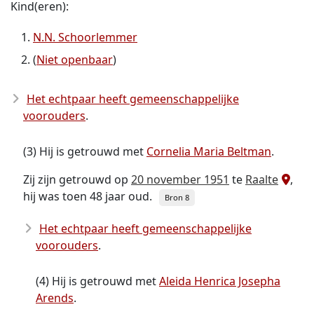
Kind(eren):
N.N. Schoorlemmer
(
Niet openbaar
)
Het echtpaar heeft gemeenschappelijke
voorouders
.
(3) Hij is getrouwd met
Cornelia Maria Beltman
.
Zij zijn getrouwd op
20 november 1951
te
Raalte
,
hij was toen 48 jaar oud.
Bron 8
Het echtpaar heeft gemeenschappelijke
voorouders
.
(4) Hij is getrouwd met
Aleida Henrica Josepha
Arends
.