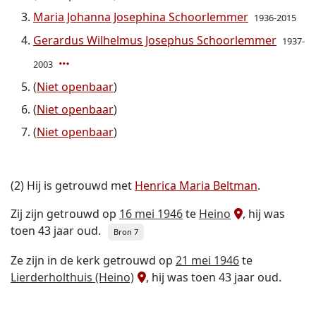
Maria Johanna Josephina Schoorlemmer
1936-2015
Gerardus Wilhelmus Josephus Schoorlemmer
1937-
2003
(
Niet openbaar
)
(
Niet openbaar
)
(
Niet openbaar
)
(2) Hij is getrouwd met
Henrica Maria Beltman
.
Zij zijn getrouwd op
16 mei 1946
te
Heino
, hij was
toen 43 jaar oud.
Bron 7
Ze zijn in de kerk getrouwd op
21 mei 1946
te
Lierderholthuis (Heino)
, hij was toen 43 jaar oud.