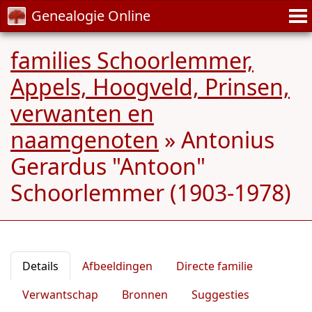
Genealogie Online
families Schoorlemmer,
Appels, Hoogveld, Prinsen,
verwanten en
naamgenoten
»
Antonius
Gerardus "Antoon"
Schoorlemmer (1903-1978)
Details
Afbeeldingen
Directe familie
Verwantschap
Bronnen
Suggesties