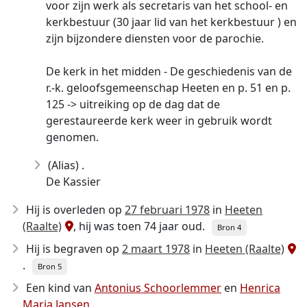
voor zijn werk als secretaris van het school- en
kerkbestuur (30 jaar lid van het kerkbestuur ) en
zijn bijzondere diensten voor de parochie.
De kerk in het midden - De geschiedenis van de
r.-k. geloofsgemeenschap Heeten en p. 51 en p.
125 -> uitreiking op de dag dat de
gerestaureerde kerk weer in gebruik wordt
genomen.
(Alias) .
De Kassier
Hij is overleden op
27 februari 1978
in
Heeten
(Raalte)
, hij was toen 74 jaar oud.
Bron 4
Hij is begraven op
2 maart 1978
in
Heeten (Raalte)
.
Bron 5
Een kind van
Antonius Schoorlemmer
en
Henrica
Maria Jansen