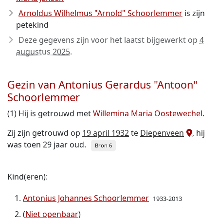
Arnoldus Wilhelmus "Arnold" Schoorlemmer
is zijn
petekind
Deze gegevens zijn voor het laatst bijgewerkt op
4
augustus 2025
.
Gezin van Antonius Gerardus "Antoon"
Schoorlemmer
(1) Hij is getrouwd met
Willemina Maria Oostewechel
.
Zij zijn getrouwd op
19 april 1932
te
Diepenveen
, hij
was toen 29 jaar oud.
Bron 6
Kind(eren):
Antonius Johannes Schoorlemmer
1933-2013
(
Niet openbaar
)