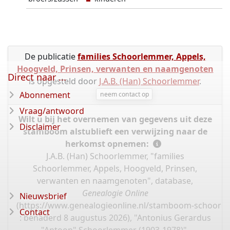
De publicatie
families Schoorlemmer, Appels,
Hoogveld, Prinsen, verwanten en naamgenoten
Direct naar ...
is opgesteld door
J.A.B. (Han) Schoorlemmer
.
Abonnement
neem contact op
Vraag/antwoord
Wilt u bij het overnemen van gegevens uit deze
Disclaimer
stamboom alstublieft een verwijzing naar de
herkomst opnemen:
J.A.B. (Han) Schoorlemmer, "families
Schoorlemmer, Appels, Hoogveld, Prinsen,
verwanten en naamgenoten", database,
Genealogie Online
Nieuwsbrief
(
https://www.genealogieonline.nl/stamboom-schoorl
Contact
: benaderd 8 augustus 2026), "Antonius Gerardus