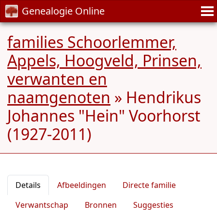
Genealogie Online
families Schoorlemmer,
Appels, Hoogveld, Prinsen,
verwanten en
naamgenoten
»
Hendrikus
Johannes "Hein" Voorhorst
(1927-2011)
Details
Afbeeldingen
Directe familie
Verwantschap
Bronnen
Suggesties