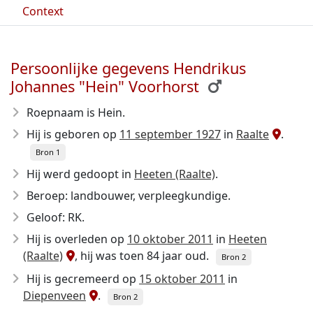
Context
Persoonlijke gegevens Hendrikus
Johannes "Hein" Voorhorst
Roepnaam is Hein.
Hij is geboren op
11 september 1927
in
Raalte
.
Bron 1
Hij werd gedoopt in
Heeten (Raalte)
.
Beroep: landbouwer, verpleegkundige.
Geloof: RK.
Hij is overleden op
10 oktober 2011
in
Heeten
(Raalte)
, hij was toen 84 jaar oud.
Bron 2
Hij is gecremeerd op
15 oktober 2011
in
Diepenveen
.
Bron 2