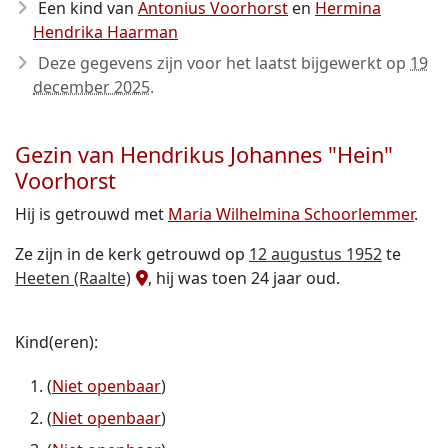
Een kind van
Antonius Voorhorst
en
Hermina
Hendrika Haarman
Deze gegevens zijn voor het laatst bijgewerkt op
19
december 2025
.
Gezin van Hendrikus Johannes "Hein"
Voorhorst
Hij is getrouwd met
Maria Wilhelmina Schoorlemmer
.
Ze zijn in de kerk getrouwd op
12 augustus 1952
te
Heeten (Raalte)
, hij was toen 24 jaar oud.
Kind(eren):
(
Niet openbaar
)
(
Niet openbaar
)