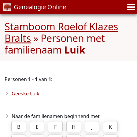
Genealogie Online
Stamboom Roelof Klazes
Bralts
» Personen met
familienaam
Luik
Personen
1
-
1
van
1
:
Geeske Luik
Naar de familienamen beginnend met
B
E
F
H
J
K