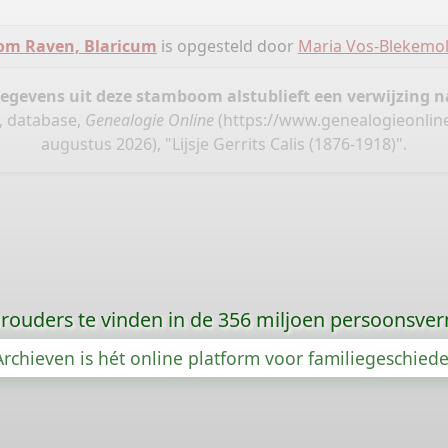
m Raven, Blaricum
is opgesteld door
Maria Vos-Blekemo
gegevens uit deze stamboom alstublieft een verwijzing
, database,
Genealogie Online
(
https://www.genealogieonlin
augustus 2026), "Lijsje Gerrits Calis (1876-1918)".
orouders te vinden in de 356 miljoen persoonsve
rchieven is hét online platform voor familiegeschied