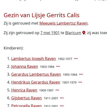
Gezin van Lijsje Gerrits Calis
Zij is getrouwd met
Meeuwis Lambertsz Raven
.
Zij zijn getrouwd op
7 mei 1901
te
Blaricum
, zij was to
Kind(eren):
Lambertus Joseph Raven
1902-1977
Johanna Raven
1903-1984
Gerardus Lambertus Raven
1905-1964
Hendrikus Gerardus Raven
1907-1979
Henrica Raven
1909-1997
Gijsbertus Raven
1911-2007
Petronella Raven
1912-2001