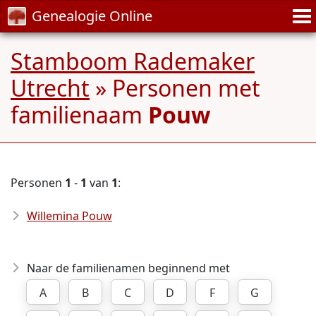
Genealogie Online
Stamboom Rademaker
Utrecht
» Personen met
familienaam
Pouw
Personen
1
-
1
van
1
:
Willemina Pouw
Naar de familienamen beginnend met
A
B
C
D
F
G