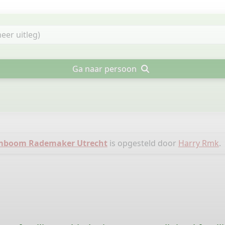
Ga naar persoon
mboom Rademaker Utrecht
is opgesteld door
Harry Rmk
.