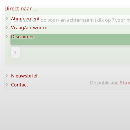
Direct naar ...
Abonnement
Vraag/antwoord
Disclaimer
?
Nieuwsbrief
De publicatie
Sta
Contact