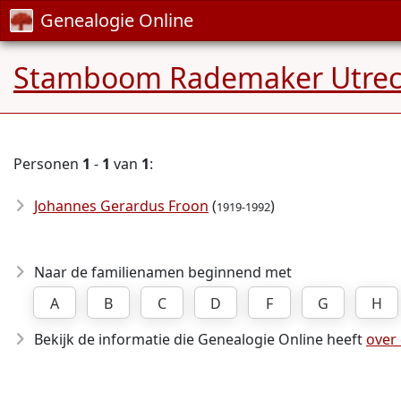
Genealogie Online
Stamboom Rademaker Utrec
Personen
1
-
1
van
1
:
Johannes Gerardus Froon
(
)
1919-1992
Naar de familienamen beginnend met
A
B
C
D
F
G
H
Bekijk de informatie die Genealogie Online heeft
over