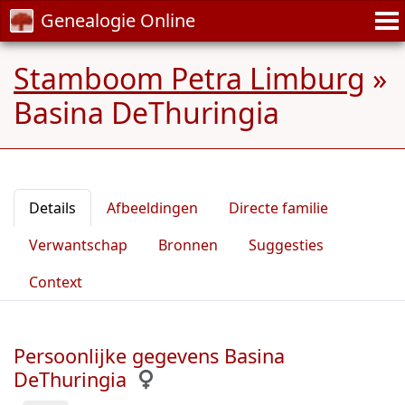
Genealogie Online
Stamboom Petra Limburg
»
Basina DeThuringia
Details
Afbeeldingen
Directe familie
Verwantschap
Bronnen
Suggesties
Context
Persoonlijke gegevens Basina
DeThuringia