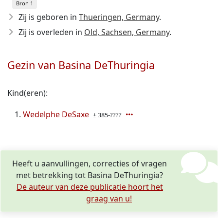
Bron 1
Zij is geboren in
Thueringen, Germany
.
Zij is overleden in
Old, Sachsen, Germany
.
Gezin van Basina DeThuringia
Kind(eren):
Wedelphe DeSaxe
± 385-????
Heeft u aanvullingen, correcties of vragen
met betrekking tot Basina DeThuringia?
De auteur van deze publicatie hoort het
graag van u!