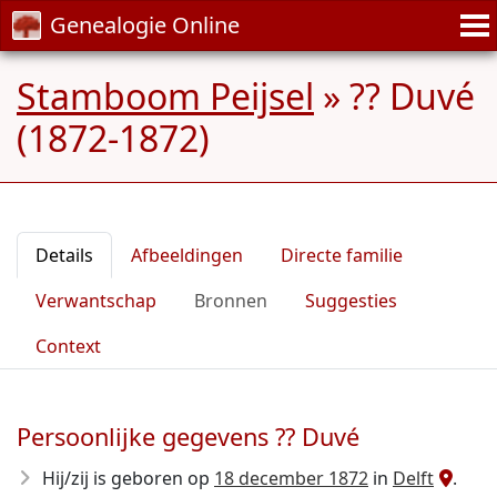
Genealogie Online
Stamboom Peijsel
»
?? Duvé
(1872-1872)
Details
Afbeeldingen
Directe familie
Verwantschap
Bronnen
Suggesties
Context
Persoonlijke gegevens ?? Duvé
Hij/zij is geboren op
18 december 1872
in
Delft
.