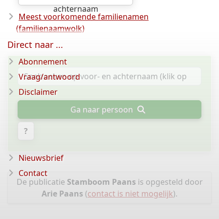
achternaam
Meest voorkomende familienamen
(familienaamwolk)
Direct naar ...
Abonnement
Vraag/antwoord
Disclaimer
Ga naar persoon
?
Nieuwsbrief
Contact
De publicatie
Stamboom Paans
is opgesteld door
Arie Paans
(
contact is niet mogelijk
).