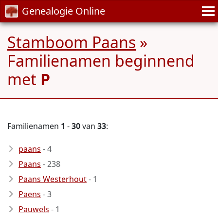
Genealogie Online
Stamboom Paans
»
Familienamen beginnend
met
P
Familienamen
1
-
30
van
33
:
paans
- 4
Paans
- 238
Paans Westerhout
- 1
Paens
- 3
Pauwels
- 1