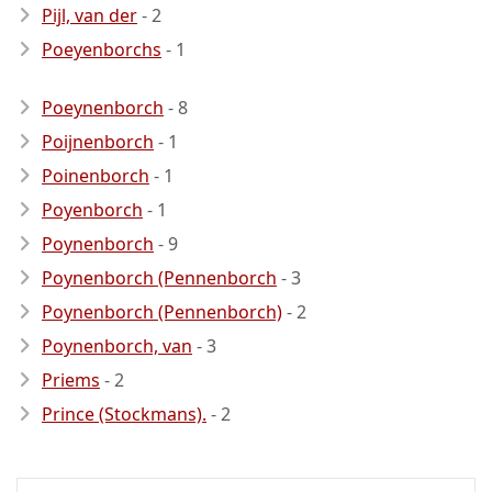
Pijl, van der
- 2
Poeyenborchs
- 1
Poeynenborch
- 8
Poijnenborch
- 1
Poinenborch
- 1
Poyenborch
- 1
Poynenborch
- 9
Poynenborch (Pennenborch
- 3
Poynenborch (Pennenborch)
- 2
Poynenborch, van
- 3
Priems
- 2
Prince (Stockmans).
- 2