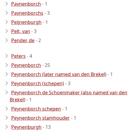
Paynenborch
- 1
Paynenborchs
- 3
Peijnenburgh
- 1
Pelt, van
- 3
Pender, de
- 2
Peters
- 4
Peynenborch
- 25
Peynenborch (later named van den Brekel)
- 1
Peynenborch (schepen)
- 3
Peynenborch de Schoenmaker (also named van den
Brekel)
- 1
Peynenborch schepen
- 1
Peynenborch stamhouder
- 1
Peynenburgh
- 13