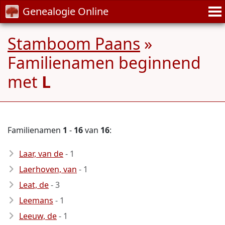
Genealogie Online
Stamboom Paans
»
Familienamen beginnend
met
L
Familienamen
1
-
16
van
16
:
Laar, van de
- 1
Laerhoven, van
- 1
Leat, de
- 3
Leemans
- 1
Leeuw, de
- 1