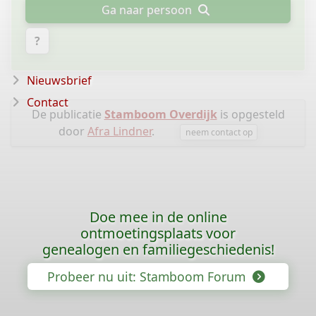
Ga naar persoon
?
Nieuwsbrief
Contact
De publicatie
Stamboom Overdijk
is opgesteld
door
Afra Lindner
.
neem contact op
Doe mee in de online
ontmoetingsplaats voor
genealogen en familiegeschiedenis!
Probeer nu uit: Stamboom Forum