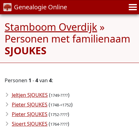
Genealogie Online
Stamboom Overdijk
»
Personen met familienaam
SJOUKES
Personen
1
-
4
van
4
:
Jeltjen SJOUKES
(
)
1749-????
Pieter SJOUKES
(
)
1748-<1752
Pieter SJOUKES
(
)
1752-????
Sioert SJOUKES
(
)
1764-????