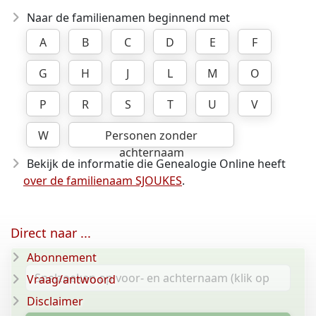
Naar de familienamen beginnend met
A
B
C
D
E
F
G
H
J
L
M
O
P
R
S
T
U
V
W
Personen zonder
achternaam
Bekijk de informatie die Genealogie Online heeft
over de familienaam SJOUKES
.
Direct naar ...
Abonnement
Vraag/antwoord
Disclaimer