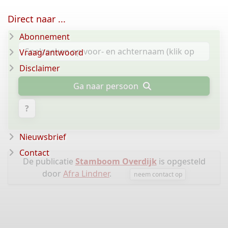
Direct naar ...
Abonnement
Vraag/antwoord
Disclaimer
Ga naar persoon
?
Nieuwsbrief
Contact
De publicatie
Stamboom Overdijk
is opgesteld
door
Afra Lindner
.
neem contact op