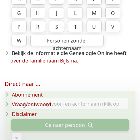
G
H
J
L
M
O
P
R
S
T
U
V
W
Personen zonder
achternaam
Bekijk de informatie die Genealogie Online heeft
over de familienaam Bijlsma
.
Direct naar ...
Abonnement
Vraag/antwoord
Disclaimer
Ga naar persoon
?